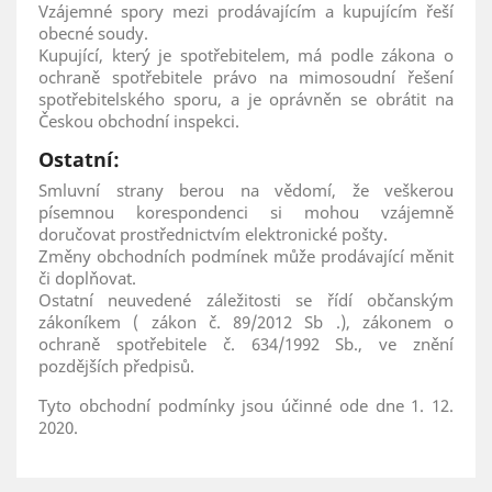
Vzájemné spory mezi prodávajícím a kupujícím řeší
obecné soudy.
Kupující, který je spotřebitelem, má podle zákona o
ochraně spotřebitele právo na mimosoudní řešení
spotřebitelského sporu, a je oprávněn se obrátit na
Českou obchodní inspekci.
Ostatní:
Smluvní strany berou na vědomí, že veškerou
písemnou korespondenci si mohou vzájemně
doručovat prostřednictvím elektronické pošty.
Změny obchodních podmínek může prodávající měnit
či doplňovat.
Ostatní neuvedené záležitosti se řídí občanským
zákoníkem ( zákon č. 89/2012 Sb .), zákonem o
ochraně spotřebitele č. 634/1992 Sb., ve znění
pozdějších předpisů.
Tyto obchodní podmínky jsou účinné ode dne 1. 12.
2020.