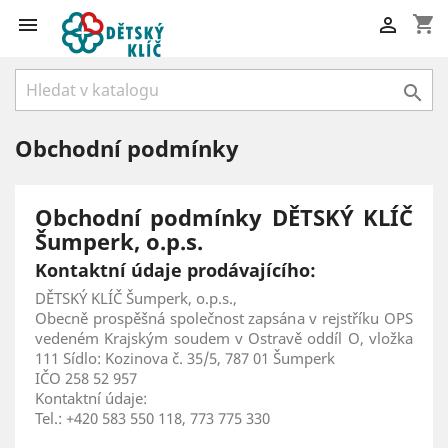
shopping_cart



Obchodní podmínky
Obchodní podmínky DĚTSKÝ KLÍČ
Šumperk, o.p.s.
Kontaktní údaje prodávajícího:
DĚTSKÝ KLÍČ Šumperk, o.p.s.,
Obecně prospěšná společnost zapsána v rejstříku OPS
vedeném Krajským soudem v Ostravě oddíl O, vložka
111 Sídlo: Kozinova č. 35/5, 787 01 Šumperk
IČO 258 52 957
Kontaktní údaje:
Tel.: +420 583 550 118, 773 775 330