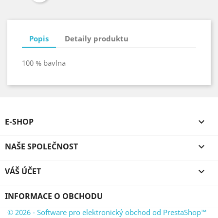
Popis
Detaily produktu
100 % bavlna
E-SHOP

NAŠE SPOLEČNOST

VÁŠ ÚČET

INFORMACE O OBCHODU
© 2026 - Software pro elektronický obchod od PrestaShop™