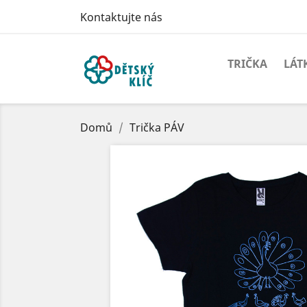
Kontaktujte nás
TRIČKA
LÁT
Domů
Trička PÁV